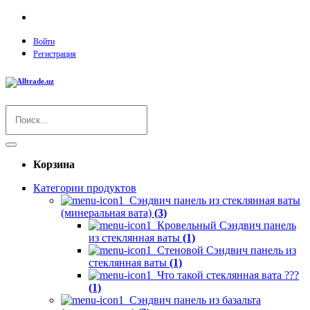
O`zbekcha
Войти
Регистрация
Корзина
Категории продуктов
Сэндвич панель из стеклянная ваты
(минеральная вата)
(3)
Кровельный Сэндвич панель
из стеклянная ваты
(1)
Стеновой Сэндвич панель из
стеклянная ваты
(1)
Что такой стеклянная вата ???
(1)
Сэндвич панель из базальта