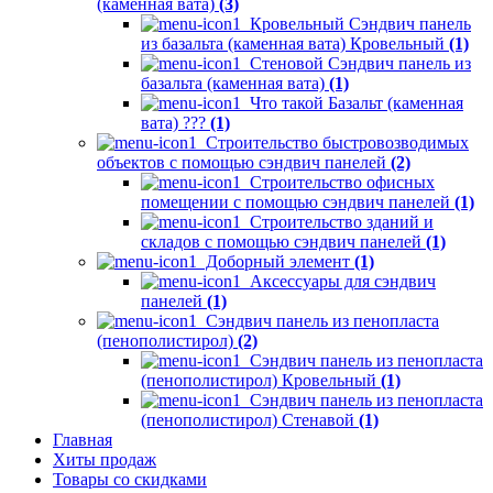
(каменная вата)
(3)
Кровельный Сэндвич панель
из базальта (каменная вата) Кровельный
(1)
Стеновой Сэндвич панель из
базальта (каменная вата)
(1)
Что такой Базальт (каменная
вата) ???
(1)
Строительство быстровозводимых
объектов с помощью сэндвич панелей
(2)
Строительство офисных
помещении с помощью сэндвич панелей
(1)
Строительство зданий и
складов с помощью сэндвич панелей
(1)
Доборный элемент
(1)
Аксессуары для сэндвич
панелей
(1)
Сэндвич панель из пенопласта
(пенополистирол)
(2)
Сэндвич панель из пенопласта
(пенополистирол) Кровельный
(1)
Сэндвич панель из пенопласта
(пенополистирол) Стенавой
(1)
Главная
Хиты продаж
Товары со скидками