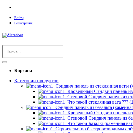
O`zbekcha
Войти
Регистрация
Корзина
Категории продуктов
Сэндвич панель из стеклянная ваты (
Кровельный Сэндвич панель из
Стеновой Сэндвич панель из ст
Что такой стеклянная вата ???
(1
Сэндвич панель из базальта (каменная
Кровельный Сэндвич панель из 
Стеновой Сэндвич панель из баз
Что такой Базальт (каменная ват
Строительство быстровозводимых об