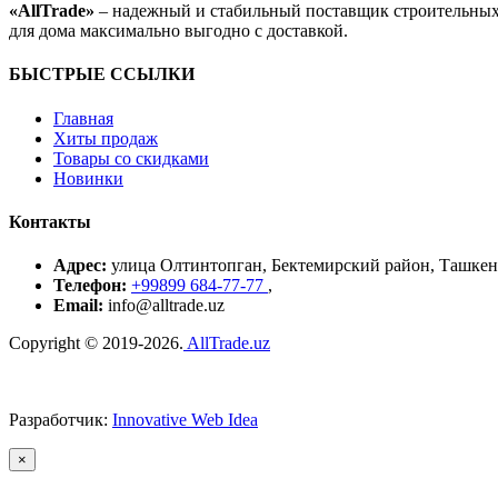
«AllTrade»
– надежный и стабильный поставщик строительных
для дома максимально выгодно с доставкой.
БЫСТРЫЕ ССЫЛКИ
Главная
Хиты продаж
Товары со скидками
Новинки
Контакты
Адрес:
улица Олтинтопган, Бектемирский район, Ташкент
Телефон:
+99899 684-77-77
,
Email:
info@alltrade.uz
Copyright © 2019-2026.
AllTrade.uz
Разработчик:
Innovative Web Idea
×