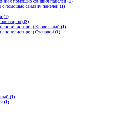
нии с помощью сэндвич панелей
(1)
в с помощью сэндвич панелей
(1)
ей
(1)
полистирол)
(2)
(пенополистирол) Кровельный
(1)
(пенополистирол) Стенавой
(1)
льный
(1)
ой
(1)