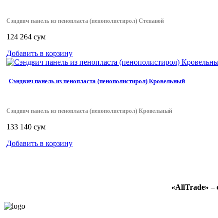
Сэндвич панель из пенопласта (пенополистирол) Стенавой
124 264 сум
Добавить в корзину
Сэндвич панель из пенопласта (пенополистирол) Кровельный
Сэндвич панель из пенопласта (пенополистирол) Кровельный
133 140 сум
Добавить в корзину
«AllTrade» –