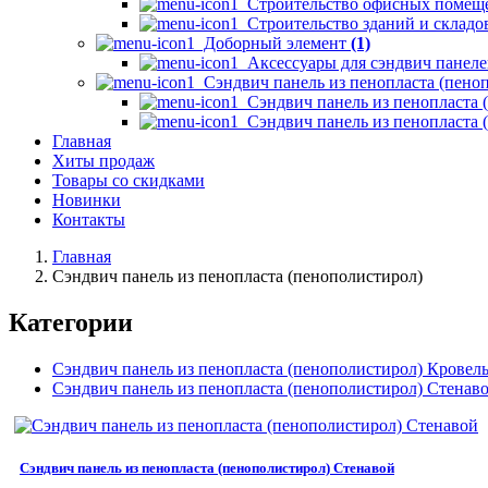
Строительство офисных помеще
Строительство зданий и складо
Доборный элемент
(1)
Аксессуары для сэндвич панел
Сэндвич панель из пенопласта (пено
Сэндвич панель из пенопласта 
Сэндвич панель из пенопласта 
Главная
Хиты продаж
Товары со скидками
Новинки
Контакты
Главная
Сэндвич панель из пенопласта (пенополистирол)
Категории
Сэндвич панель из пенопласта (пенополистирол) Крове
Сэндвич панель из пенопласта (пенополистирол) Стенав
Сэндвич панель из пенопласта (пенополистирол) Стенавой