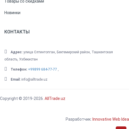
Товары со скидками
Новинки
КОНТАКТЫ
Адрес:
улица Олтинтопган, Бектемирский район, Ташкентская
область, Узбекистан
Телефон:
+99899 684-77-77
,
Email:
info@alltrade.uz
Copyright © 2019-2026.
AllTrade.uz
Разработчик:
Innovative Web Idea