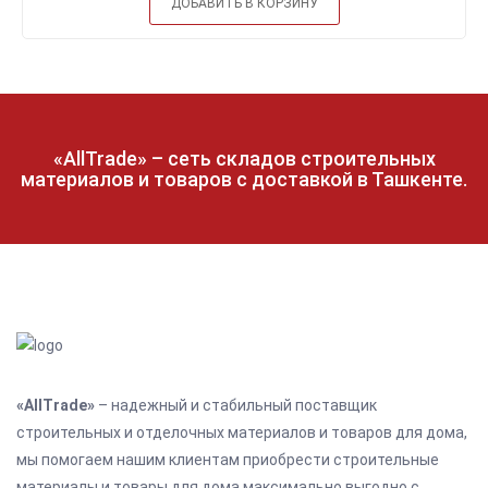
ДОБАВИТЬ В КОРЗИНУ
«AllTrade» – сеть складов строительных
материалов и товаров с доставкой в Ташкенте.
«AllTrade»
– надежный и стабильный поставщик
строительных и отделочных материалов и товаров для дома,
мы помогаем нашим клиентам приобрести строительные
материалы и товары для дома максимально выгодно с