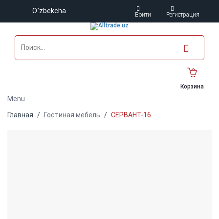
O`zbekcha
Войти
Регистрация
Корзина
Menu
Главная
Гостиная мебель
СЕРВАНТ-16