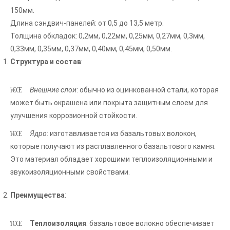
150мм.
Длина сэндвич-панелей: от 0,5 до 13,5 метр.
Толщина обкладок: 0,2мм, 0,22мм, 0,25мм, 0,27мм, 0,3мм,
0,33мм, 0,35мм, 0,37мм, 0,40мм, 0,45мм, 0,50мм.
Структура и состав
:
Внешние слои
: обычно из оцинкованной стали, которая
может быть окрашена или покрыта защитным слоем для
улучшения коррозионной стойкости.
Ядро
: изготавливается из базальтовых волокон,
которые получают из расплавленного базальтового камня.
Это материал обладает хорошими теплоизоляционными и
звукоизоляционными свойствами.
Преимущества
:
Теплоизоляция
: базальтовое волокно обеспечивает