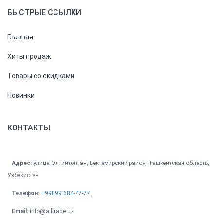
БЫСТРЫЕ ССЫЛКИ
Главная
Хиты продаж
Товары со скидками
Новинки
КОНТАКТЫ
Адрес:
улица Олтинтопган, Бектемирский район, Ташкентская область,
Узбекистан
Телефон:
+99899 684-77-77
,
Email:
info@alltrade.uz