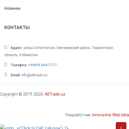
Новинки
КОНТАКТЫ
Адрес:
улица Олтинтопган, Бектемирский район, Ташкентская
область, Узбекистан
Телефон:
+99899 684-77-77
,
Email:
info@alltrade.uz
Copyright © 2019-2026.
AllTrade.uz
Разработчик:
Innovative Web Idea