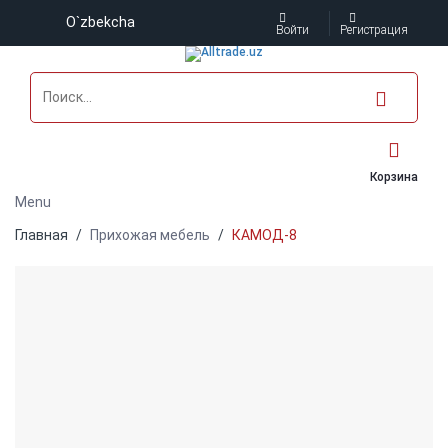
O`zbekcha
Войти
Регистрация
Корзина
Menu
Главная
Прихожая мебель
КАМОД-8