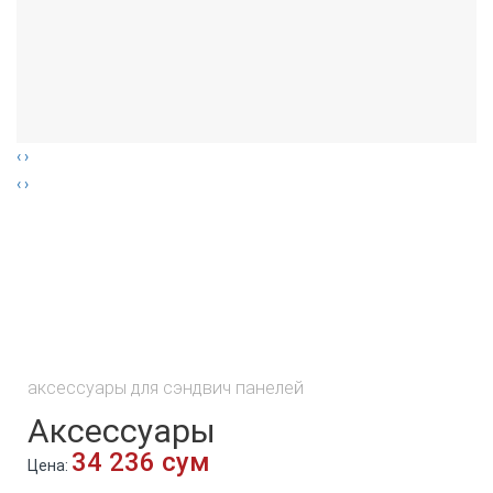
‹
›
‹
›
аксессуары для сэндвич панелей
Аксессуары
34 236 сум
Цена: