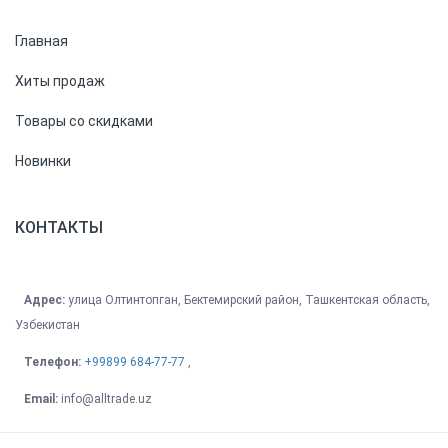
Главная
Хиты продаж
Товары со скидками
Новинки
КОНТАКТЫ
Адрес:
улица Олтинтопган, Бектемирский район, Ташкентская область,
Узбекистан
Телефон:
+99899 684-77-77
,
Email:
info@alltrade.uz