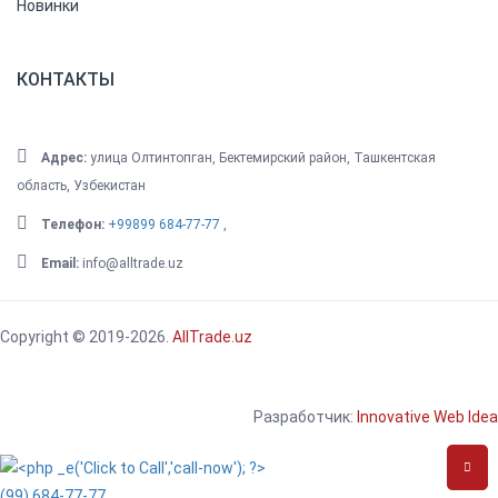
Новинки
КОНТАКТЫ
Адрес:
улица Олтинтопган, Бектемирский район, Ташкентская
область, Узбекистан
Телефон:
+99899 684-77-77
,
Email:
info@alltrade.uz
Copyright © 2019-2026.
AllTrade.uz
Разработчик:
Innovative Web Idea
(99) 684-77-77