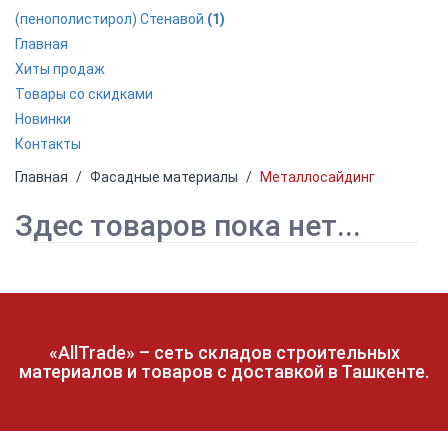
(пенополистирол) Стенавой
(1)
Главная
Хиты продаж
Товары со скидками
Новинки
Контакты
Главная
Фасадные материалы
Металлосайдинг
Здес товаров пока нет...
«AllTrade» – сеть складов строительных
материалов и товаров с доставкой в Ташкенте.