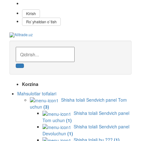
Русский
Kirish
Ro`yhatdan o`tish
Korzina
Mahsulotlar toifalari
Shisha tolali Sendvich panel Tom
uchun
(3)
Shisha tolali Sendvich panel
Tom uchun
(1)
Shisha tolali Sendvich panel
Devoluchun
(1)
Shisha tolali bu ???
(1)