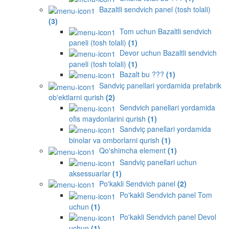
Bazaltli sendvich panel (tosh tolali)
(3)
Tom uchun Bazaltli sendvich
paneli (tosh tolali)
(1)
Devor uchun Bazaltli sendvich
paneli (tosh tolali)
(1)
Bazalt bu ???
(1)
Sandviç panellari yordamida prefabrik
ob'ektlarni qurish
(2)
Sendvich panellari yordamida
ofis maydonlarini qurish
(1)
Sandviç panellari yordamida
binolar va omborlarni qurish
(1)
Qo'shimcha element
(1)
Sandviç panellari uchun
aksessuarlar
(1)
Po'kakli Sendvich panel
(2)
Po'kakli Sendvich panel Tom
uchun
(1)
Po'kakli Sendvich panel Devol
uchun
(1)