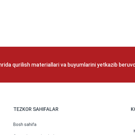
rida qurilish materiallari va buyumlarini yetkazib beru
TEZKOR SAHIFALAR
K
Bosh sahifa