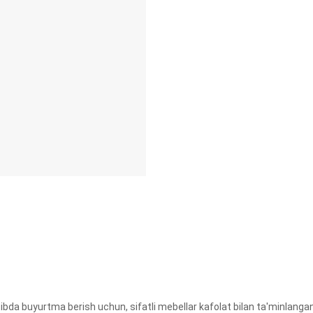
a buyurtma berish uchun, sifatli mebellar kafolat bilan ta'minlangan. 