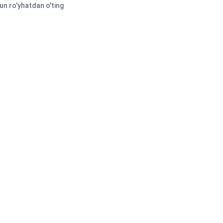
n ro'yhatdan o'ting