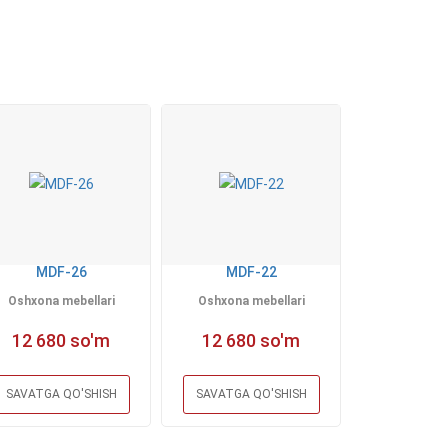
MDF-26
MDF-22
Oshxona mebellari
Oshxona mebellari
12 680 so'm
12 680 so'm
SAVATGA QO'SHISH
SAVATGA QO'SHISH