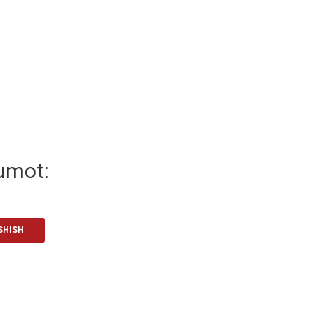
umot:
SHISH