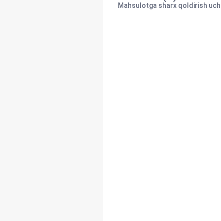
Mahsulotga sharx qoldirish uchu