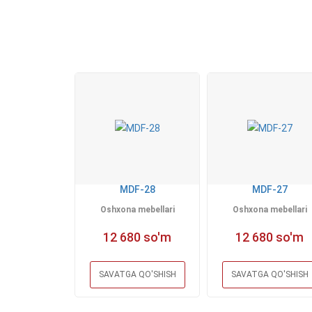
MDF-28
MDF-27
Oshxona mebellari
Oshxona mebellari
12 680 so'm
12 680 so'm
SAVATGA QO'SHISH
SAVATGA QO'SHISH