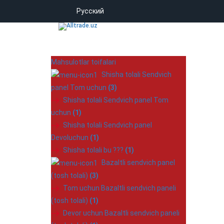
Русский
Mahsulotlar toifalari
Shisha tolali Sendvich
panel Tom uchun
(3)
Shisha tolali Sendvich panel Tom
uchun
(1)
Shisha tolali Sendvich panel
Devoluchun
(1)
Shisha tolali bu ???
(1)
Bazaltli sendvich panel
(tosh tolali)
(3)
Tom uchun Bazaltli sendvich paneli
(tosh tolali)
(1)
Devor uchun Bazaltli sendvich paneli