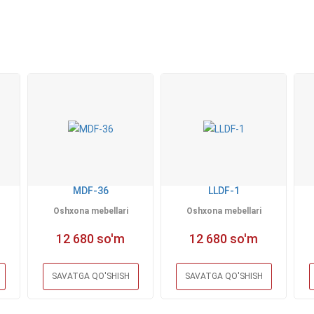
MDF-36
LLDF-1
Oshxona mebellari
Oshxona mebellari
12 680 so'm
12 680 so'm
SAVATGA QO'SHISH
SAVATGA QO'SHISH