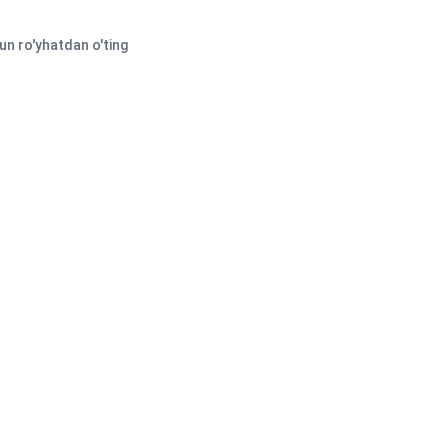
n ro'yhatdan o'ting