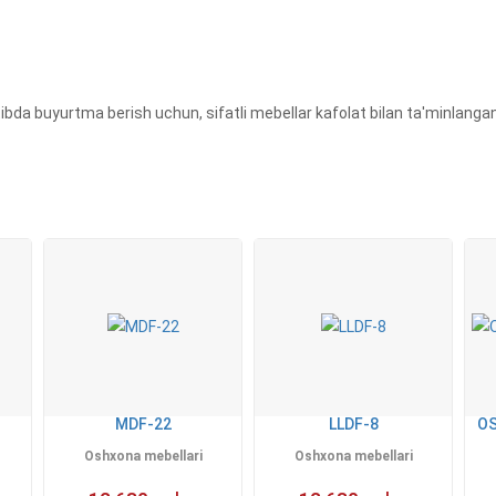
a buyurtma berish uchun, sifatli mebellar kafolat bilan ta'minlangan. 
MDF-22
LLDF-8
OS
Oshxona mebellari
Oshxona mebellari