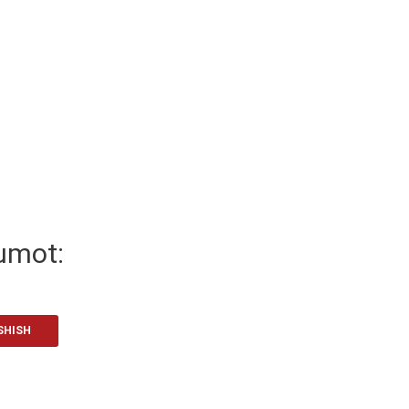
umot:
SHISH