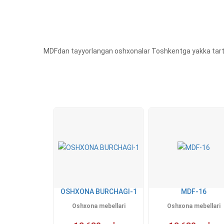
MDFdan tayyorlangan oshxonalar Toshkentga yakka tartibd
OSHXONA BURCHAGI-1
MDF-16
Oshxona mebellari
Oshxona mebellari