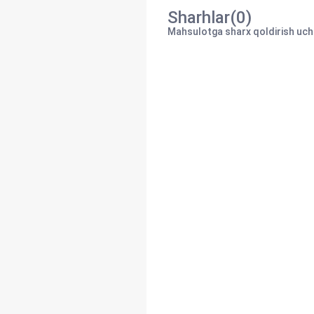
Sharhlar(0)
Mahsulotga sharx qoldirish uchu