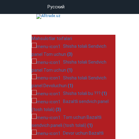
Русский
Mahsulotlar toifalari
Shisha tolali Sendvich
panel Tom uchun
(3)
Shisha tolali Sendvich
panel Tom uchun
(1)
Shisha tolali Sendvich
panel Devoluchun
(1)
Shisha tolali bu ???
(1)
Bazaltli sendvich panel
(tosh tolali)
(3)
Tom uchun Bazaltli
sendvich paneli (tosh tolali)
(1)
Devor uchun Bazaltli