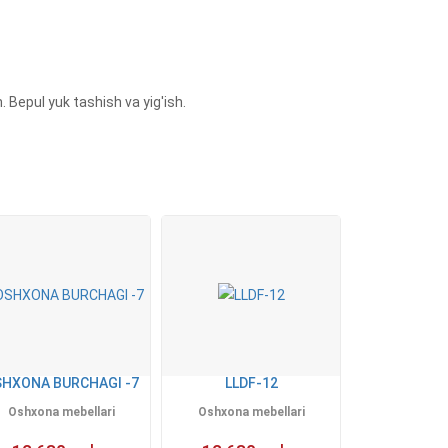
Bepul yuk tashish va yig'ish.
HXONA BURCHAGI -7
LLDF-12
Oshxona mebellari
Oshxona mebellari